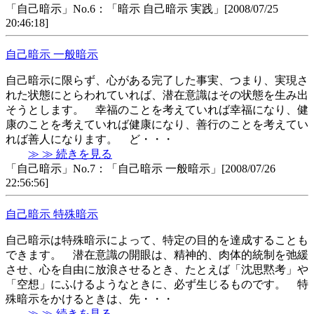
「自己暗示」No.6：「暗示 自己暗示 実践」[2008/07/25
20:46:18]
自己暗示 一般暗示
自己暗示に限らず、心がある完了した事実、つまり、実現さ
れた状態にとらわれていれば、潜在意識はその状態を生み出
そうとします。 幸福のことを考えていれば幸福になり、健
康のことを考えていれば健康になり、善行のことを考えてい
れば善人になります。 ど・・・
≫ ≫ 続きを見る
「自己暗示」No.7：「自己暗示 一般暗示」[2008/07/26
22:56:56]
自己暗示 特殊暗示
自己暗示は特殊暗示によって、特定の目的を達成することも
できます。 潜在意識の開眼は、精神的、肉体的統制を弛緩
させ、心を自由に放浪させるとき、たとえば「沈思黙考」や
「空想」にふけるようなときに、必ず生じるものです。 特
殊暗示をかけるときは、先・・・
≫ ≫ 続きを見る