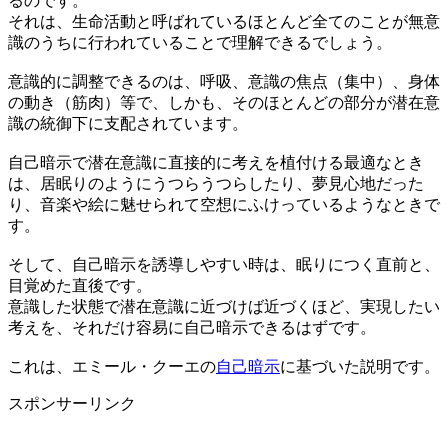
るのです。
それは、生命活動と呼ばれているほとんど全てのことが無意
識のうちに行われていることで理解できるでしょう。
意識的に調整できるのは、呼吸、意識の焦点（集中）、身体
の動き（筋肉）等で、しかも、そのほとんどの部分が潜在意
識の統御下に支配されています。
自己暗示で潜在意識に直接的に考えを植付ける最適なとき
は、居眠りのようにうつらうつらしたり、夢見心地だった
り、音楽や絵に魅せられて空想にふけっているようなときで
す。
そして、自己暗示を誘導しやすい時は、眠りにつく直前と、
目覚めた直後です。
意識した状態で潜在意識に近づけば近づくほど、実現したい
考えを、それだけ容易に自己暗示できるはずです。
これは、エミール・クーエの
自己暗示
に基づいた説明です。
スポンサーリンク