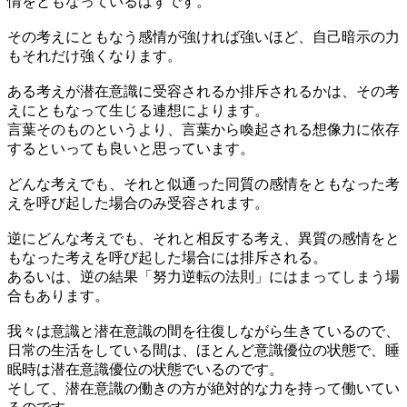
情をともなっているはずです。
その考えにともなう感情が強ければ強いほど、自己暗示の力
もそれだけ強くなります。
ある考えが潜在意識に受容されるか排斥されるかは、その考
えにともなって生じる連想によります。
言葉そのものというより、言葉から喚起される想像力に依存
するといっても良いと思っています。
どんな考えでも、それと似通った同質の感情をともなった考
えを呼び起した場合のみ受容されます。
逆にどんな考えでも、それと相反する考え、異質の感情をと
もなった考えを呼び起した場合には排斥される。
あるいは、逆の結果「努力逆転の法則」にはまってしまう場
合もあります。
我々は意識と潜在意識の間を往復しながら生きているので、
日常の生活をしている間は、ほとんど意識優位の状態で、睡
眠時は潜在意識優位の状態でいるのです。
そして、潜在意識の働きの方が絶対的な力を持って働いてい