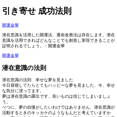
引き寄せ 成功法則
開運金華
潜在意識を活用した開運法、運命改善法は存在します。潜在
意識を活用できればどんなことでも創造し実現できることが
証明されるでしょう。：開運金華
開運金華
潜在意識の法則
潜在意識の法則 幸せな夢を見ました
今日昼寝してたらとてもハッピーな夢を見ました、今、幸せ
な気分に浸ってます。
夢は潜在意識の露出です、良いものは信じてしまいましょ
う。
べつに、夢の自慢がしたいわけではありません、潜在意識が
活動するときのキッカケのようなもんだと考えていますか