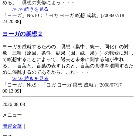
める。 瞑想の実修によっ・・・
≫ ≫ 続きを見る
「ヨーガ」No.10：「ヨガ ヨーガ 瞑想 成就」[2008/07/18
23:20:38]
ヨーガの瞑想２
ヨーガを成就するための、瞑想（集中、統一、同化）の対
象 三種（原因、条件、結果（因、縁、果））の転変に対し
て瞑想することによって、過去と未来に関する知が生れ
る。 言葉と、言葉の表すものと、言葉の意味を混同するた
めに混乱するのであるから、これ・・・
≫ ≫ 続きを見る
「ヨーガ」No.9：「ヨガ ヨーガ 瞑想 成就」[2008/07/17
00:13:09]
2026-08-08
メニュー
開運金華
｜