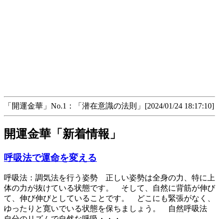
「開運金華」No.1：「潜在意識の法則」[2024/01/24 18:17:10]
開運金華「新着情報」
呼吸法で運命を変える
呼吸法：調気法を行う姿勢 正しい姿勢は全身の力、特に上
体の力が抜けている状態です。 そして、自然に背筋が伸び
て、伸び伸びとしていることです。 どこにも緊張がなく、
ゆったりと寛いでいる状態を保ちましょう。 自然呼吸法
自分のリズムで自然な呼吸・・・