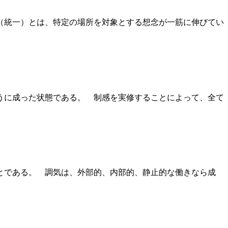
（統一）とは、特定の場所を対象とする想念が一筋に伸びてい
うに成った状態である。 制感を実修することによって、全て
とである。 調気は、外部的、内部的、静止的な働きなら成