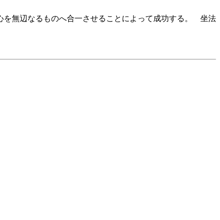
心を無辺なるものへ合一させることによって成功する。 坐法