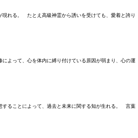
が現れる。 たとえ高級神霊から誘いを受けても、愛着と誇り
修によって、心を体内に縛り付けている原因が弱まり、心の運
想することによって、過去と未来に関する知が生れる。 言葉