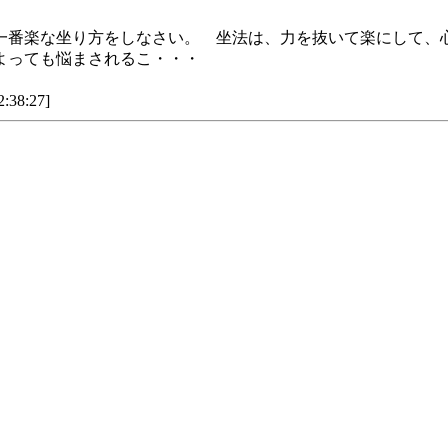
一番楽な坐り方をしなさい。 坐法は、力を抜いて楽にして、
よっても悩まされるこ・・・
8:27]