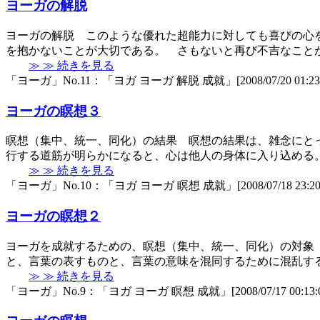
ヨーガの解脱
ヨーガの解脱 このような優れた超能力に対しても喜びの心
を抱かないことが大切である。 さもないと再び不吉なこと
≫ ≫ 続きを見る
「ヨーガ」No.11：「ヨガ ヨーガ 解脱 成就」[2008/07/20 01:23:
ヨーガの瞑想３
瞑想（集中、統一、同化）の結果 瞑想の結果は、雑念にと
行する道筋が明らかになると、心は他人の身体に入り込める
≫ ≫ 続きを見る
「ヨーガ」No.10：「ヨガ ヨーガ 瞑想 成就」[2008/07/18 23:20:
ヨーガの瞑想２
ヨーガを成就するための、瞑想（集中、統一、同化）の対象
と、言葉の表すものと、言葉の意味を混同するために混乱す
≫ ≫ 続きを見る
「ヨーガ」No.9：「ヨガ ヨーガ 瞑想 成就」[2008/07/17 00:13:0