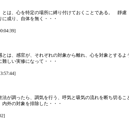
）とは、心を特定の場所に縛り付けておくことである。 靜慮
りに成り、自体を無く・・・
04:39]
感とは、感官が、それぞれの対象から離れ、心を対象とするよ
に難しい実修になって・・・
57:44]
坐法が調ったら、調気を行う、呼気と吸気の流れを断ち切るこ
 内外の対象を排除した・・・
2]